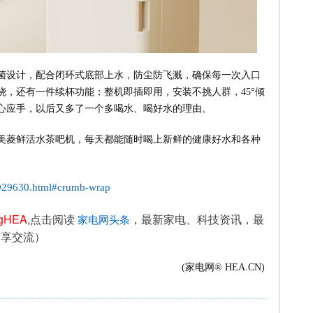
菌设计，配合闭环式底部上水，防尘防飞溅，确保每一次入口
，还有一件续杯功能；整机即插即用，安装不挑人群，45°倾
心应手，以后又多了一个多喝水、喝好水的理由。
美菱鲜活水茶吧机，每天都能随时喝上新鲜的健康好水和各种
6929630.html#crumb-wrap
ngHEA
,点击阅读 
，最新家电、科技资讯，最
家电网头条
分享交流）
(家电网® HEA.CN)