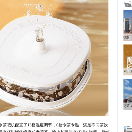
水茶吧机配置了13档温度调节，6档专茶专温，满足不同茶饮