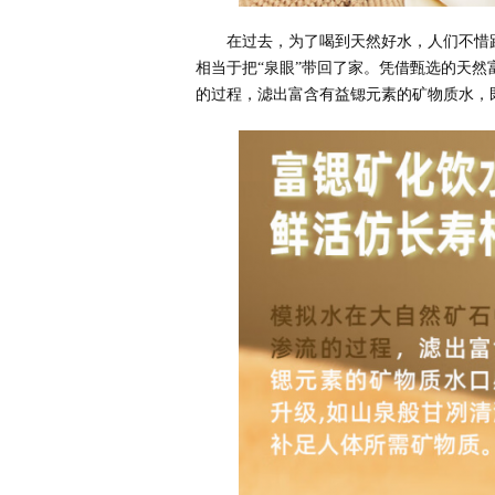
在过去，为了喝到天然好水，人们不惜
相当于把“泉眼”带回了家。凭借甄选的天
的过程，滤出富含有益锶元素的矿物质水，