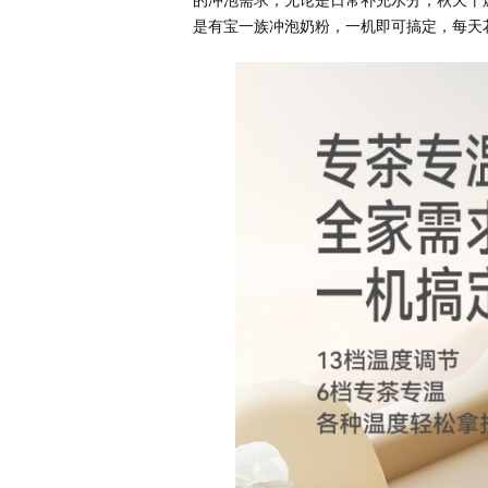
的冲泡需求，无论是日常补充水分，秋天干
是有宝一族冲泡奶粉，一机即可搞定，每天