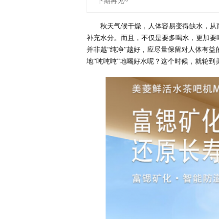
下期再见~
秋天气候干燥，人体容易变得缺水，从
补充水分。而且，不仅是要多喝水，更加要
并非越“纯净”越好，应尽量保留对人体有
地“吨吨吨”地喝好水呢？这个时候，就轮到