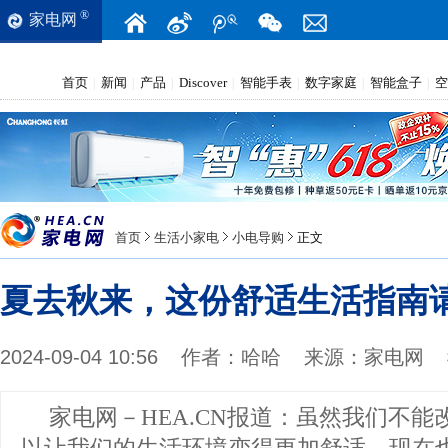
®
家电网
首页
新闻
产品
Discover
智能手表
数字家庭
智能盒子
空
|
|
|
|
|
|
|
首页
生活小家电
小电导购
正文
夏去秋来，这份舒适生活指南
2024-09-04 10:56
作者：
哈哈
来源：
家电网
家电网－HEA.CN报道：
虽然我们不能