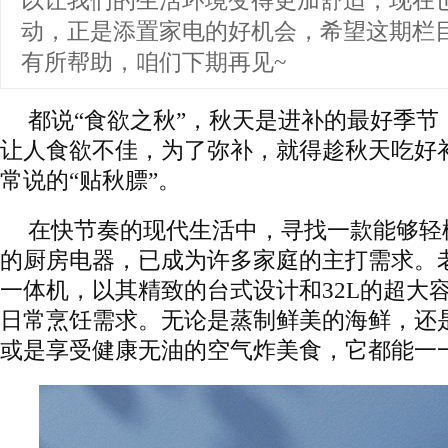
以让我们的生活环境变得更加舒适，现在
动，正是添置家电的好机会，希望这期栏
有所帮助，咱们下期再见~
都说“食欲之秋”，秋天是进补的最好季节
让人食欲不佳，为了弥补，就得趁秋天吃好
常说的“贴秋膘”。
在快节奏的现代生活中，寻找一款能够轻
的厨房电器，已成为许多家庭的主打需求。老板
一体机，以其精致的台式设计和32L的超大
日常烹饪需求。无论是蒸制鲜美的海鲜，还
或是享受健康无油的空气炸美食，它都能一