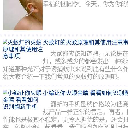
幸福的团圆季。今天，你为你的
灭蚊灯的灭蚊原理和其使用注意
大家都应该知道吧，无论是
灯，或多或少的都会发出一种彩
知道那种光芒对于诱捕蚊虫来说到底有些什么
给大家介绍一下我们常见的灭蚊灯的原理吧。
小编让你火眼金睛 看看如何识别
翻新的手机虽然价格较为低
规产品一样正常的售后，再者，
性能也是极其不稳定，更令人担忧的是，还会
在，就随小编一起看看，我们应当如何识别目