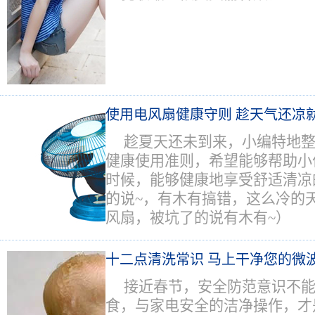
使用电风扇健康守则 趁天气还凉
趁夏天还未到来，小编特地
健康使用准则，希望能够帮助小
时候，能够健康地享受舒适清凉
的说~，有木有搞错，这么冷的
风扇，被坑了的说有木有~）
十二点清洗常识 马上干净您的微
接近春节，安全防范意识不
食，与家电安全的洁净操作，才