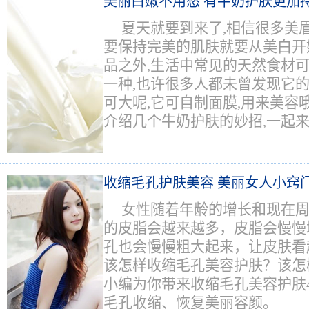
美丽白嫩不用愁 有牛奶护肤更加
夏天就要到来了,相信很多美
要保持完美的肌肤就要从美白开
品之外,生活中常见的天然食材可
一种,也许很多人都未曾发现它的
可大呢,它可自制面膜,用来美容
介绍几个牛奶护肤的妙招,一起
收缩毛孔护肤美容 美丽女人小窍
女性随着年龄的增长和现在
的皮脂会越来越多，皮脂会慢慢
孔也会慢慢粗大起来，让皮肤看
该怎样收缩毛孔美容护肤？该怎
小编为你带来收缩毛孔美容护肤
毛孔收缩、恢复美丽容颜。