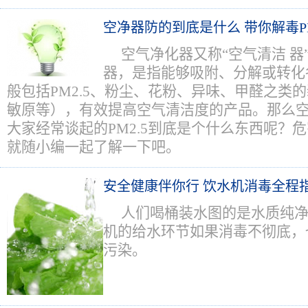
空净器防的到底是什么 带你解毒PM
空气净化器又称“空气清洁 器
器，是指能够吸附、分解或转化
般包括PM2.5、粉尘、花粉、异味、甲醛之类
敏原等），有效提高空气清洁度的产品。那么
大家经常谈起的PM2.5到底是个什么东西呢？
就随小编一起了解一下吧。
安全健康伴你行 饮水机消毒全程
人们喝桶装水图的是水质纯
机的给水环节如果消毒不彻底，
污染。