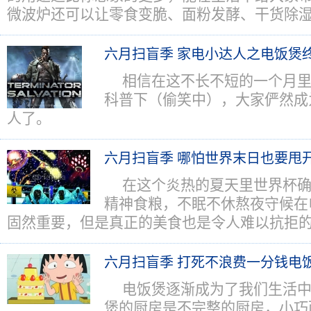
微波炉还可以让零食变脆、面粉发酵、干货除
六月扫盲季 家电小达人之电饭煲
相信在这不长不短的一个月
科普下（偷笑中），大家俨然成
人了。
六月扫盲季 哪怕世界末日也要甩
在这个炎热的夏天里世界杯
精神食粮，不眠不休熬夜守候在
固然重要，但是真正的美食也是令人难以抗拒
六月扫盲季 打死不浪费一分钱电
电饭煲逐渐成为了我们生活
煲的厨房是不完整的厨房，小巧