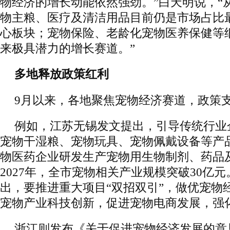
物经济的增长动能依然强劲。”白天明说，“
物主粮、医疗及清洁用品目前仍是市场占比
心板块；宠物保险、老龄化宠物医养保健等
来极具潜力的增长赛道。”
多地释放政策红利
9月以来，各地聚焦宠物经济赛道，政策
例如，江苏无锡发文提出，引导传统行业
宠物干湿粮、宠物玩具、宠物佩戴设备等产
物医药企业研发生产宠物用生物制剂、药品
2027年，全市宠物相关产业规模突破30亿
出，要推进重大项目“双招双引”，做优宠物
宠物产业科技创新，促进宠物电商发展，强
浙江则发布《关于促进宠物经济发展的意