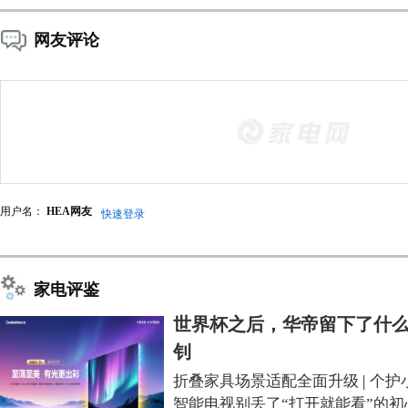
网友评论
用户名：
HEA网友
快速登录
家电评鉴
世界杯之后，华帝留下了什么
钊
折叠家具场景适配全面升级
|
个护
智能电视别丢了“打开就能看”的初