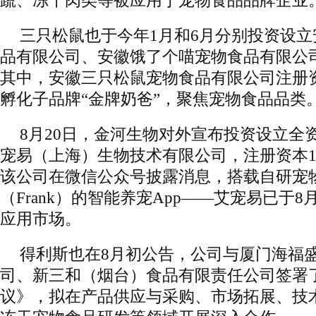
蔬、冻干肉类等被应用于宠物食品品牌企业。
三只松鼠也于今年1月和6月分别投资设
品有限公司、安徽饿了个喵宠物食品有限公
其中，安徽三只松鼠宠物食品有限公司注册资
孵化子品牌“金牌奶爸”，聚焦宠物食品品类
8月20日，金河生物对外宣布投资设立全
宠易（上海）生物技术有限公司，注册资本10
该公司在微信公众号披露消息，搭载自研宠
（Frank）的智能养宠App——艾宠易已于8
应用市场。
得利斯也在8月初公告，公司与厦门海福
司、新三和（烟台）食品有限责任公司签署
议》，拟在产品供应与采购、市场拓展、技