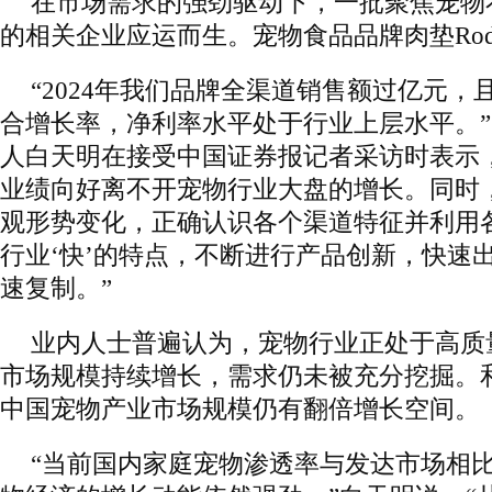
在市场需求的强劲驱动下，一批聚焦宠物
的相关企业应运而生。宠物食品品牌肉垫Rod
“2024年我们品牌全渠道销售额过亿元，
合增长率，净利率水平处于行业上层水平。”肉
人白天明在接受中国证券报记者采访时表示
业绩向好离不开宠物行业大盘的增长。同时
观形势变化，正确认识各个渠道特征并利用
行业‘快’的特点，不断进行产品创新，快速
速复制。”
业内人士普遍认为，宠物行业正处于高质
市场规模持续增长，需求仍未被充分挖掘。
中国宠物产业市场规模仍有翻倍增长空间。
“当前国内家庭宠物渗透率与发达市场相