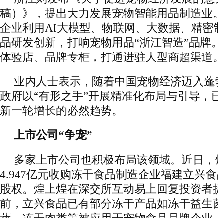
稿）》，提出大力发展宠物智能用品制造业
企业利用AI大模型、物联网、大数据、精密
品研发创新，打响宠物用品“浙江智造”品牌
体验店、品牌专柜，打通进驻大型商超渠道
业内人士表示，随着中国宠物经济迈入蓬
政府以“有形之手”开展精准化布局与引导，
新一轮增长的必然趋势。
上市公司“争宠”
多家上市公司也积极布局该领域。近日，
4.947亿元收购冻干食品制造企业福建立兴食
股权。煌上煌在深交所互动易上回复投资者
前，立兴食品已有部分冻干产品如冻干益生