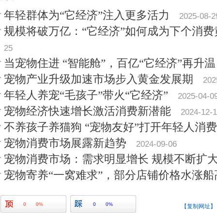
年轻群体为“它经济”注入更多活力
2025-08-2
规模将破万亿：“它经济”如何成为下个消费
25
当宠物住进 “智能舱”，百亿“它经济”再升温
宠物产业升级加速市场步入黄金发展期
202
年轻人养宠“毛孩子”带火“它经济”
2025-04-0
宠物经济快速增长激活消费新潜能
2024-12-
不养孩子养猫狗 “宠物友好”打开年轻人消
宠物消费市场展露新趋势
2024-09-06
宠物消费市场：需求明显增长 规模不断扩
宠物寄养“一窝难求”，部分店铺价格水涨船
0
0%
0
0%
【复制网址】