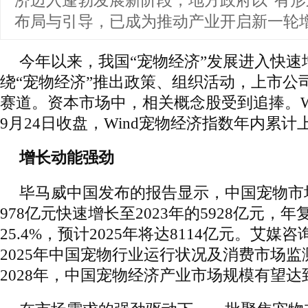
济迈入蓬勃发展新阶段，地方政府以“有形
布局与引导，已成为推动产业开启新一轮
今年以来，我国“宠物经济”发展进入快速
绕“宠物经济”推出政策、组织活动，上市公
赛道。资本市场中，相关概念股受到追捧。W
9月24日收盘，Wind宠物经济指数年内累计
增长动能强劲
毕马威中国发布的报告显示，中国宠物市场
978亿元快速增长至2023年的5928亿元，
25.4%，预计2025年将达8114亿元。艾媒咨
2025年中国宠物行业运行状况及消费市场
2028年，中国宠物经济产业市场规模有望达到