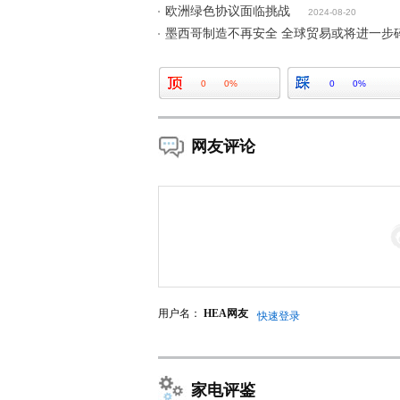
欧洲绿色协议面临挑战
2024-08-20
墨西哥制造不再安全 全球贸易或将进一步
0
0%
0
0%
网友评论
用户名：
HEA网友
快速登录
家电评鉴