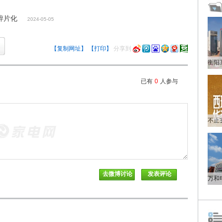
碎片化
2024-05-05
【复制网址】
【打印】
分享到
已有
0
人参与