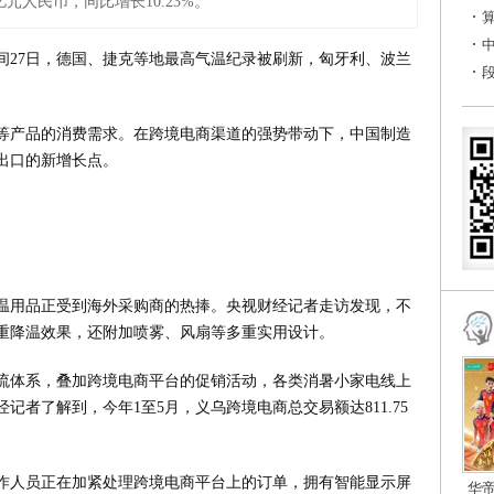
亿元人民币，同比增长10.23%。
间27日，德国、捷克等地最高气温纪录被刷新，匈牙利、波兰
等产品的消费需求。在跨境电商渠道的强势带动下，中国制造
出口的新增长点。
温用品正受到海外采购商的热捧。央视财经记者走访发现，不
重降温效果，还附加喷雾、风扇等多重实用设计。
流体系，叠加跨境电商平台的促销活动，各类消暑小家电线上
者了解到，今年1至5月，义乌跨境电商总交易额达811.75
作人员正在加紧处理跨境电商平台上的订单，拥有智能显示屏
华