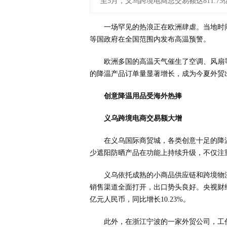
至5月，义乌跨境电商总交易额达811.75
一场罕见的热浪正在欧洲肆虐。当地时
等国政府在全国范围内发布高温预警。
欧洲多国的高温天气催生了空调、风扇
的降温产品订单量显著增长，成为今夏外贸
创意降温用品受海外热捧
义乌跨境电商交易额大增
在义乌国际商贸城，各类创意十足的降
少遮阳防晒产品在功能上持续升级，不仅注
义乌依托成熟的小商品供应链和跨境物
销售渠道全面打开，出口势头良好。央视财经记
亿元人民币，同比增长10.23%。
此外，在浙江宁波的一家外贸公司，工