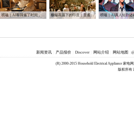
唠嗑｜AI帮我省了时间，也帮我烧光了Token
极端高温下的印度：普通人用不起空调 富人却被空调“炸到”
新闻资讯
产品报价
Discover
网站介绍
网站地图
|
|
|
|
|
@
(R) 2000-2015 Household Electrical Applianc
版权所有