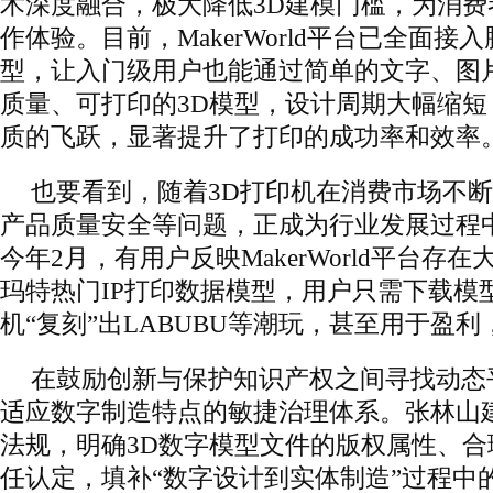
术深度融合，极大降低3D建模门槛，为消
作体验。目前，MakerWorld平台已全面接
型，让入门级用户也能通过简单的文字、图
质量、可打印的3D模型，设计周期大幅缩
质的飞跃，显著提升了打印的成功率和效率
也要看到，随着3D打印机在消费市场不
产品质量安全等问题，正成为行业发展过程
今年2月，有用户反映MakerWorld平台存
玛特热门IP打印数据模型，用户只需下载模
机“复刻”出LABUBU等潮玩，甚至用于盈
在鼓励创新与保护知识产权之间寻找动态
适应数字制造特点的敏捷治理体系。张林山
法规，明确3D数字模型文件的版权属性、
任认定，填补“数字设计到实体制造”过程中