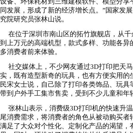
设备、环保耗材到三维建模软件、模型分享
同发展，形成了新的经济增长点。”国家发
究院研究员张林山说。
在位于深圳市南山区的拓竹旗舰店，从千
到上万元的高端机型，款式多样、功能各异
多消费者前来体验。
社交媒体上，不少网友通过3D打印把天
实，既有造型新奇的玩具，也有方便实用的
民宋女士说，自己除了打印各类饰品、玩具
带到户外手工集市售卖，受到不少儿童和年
张林山表示，消费级3D打印机的快速升
尾消费需求，将消费者的角色从被动购买者
满足了大众对个性化、定制化产品的渴望，