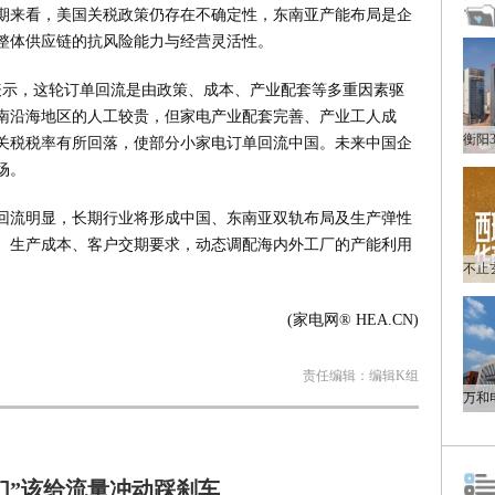
期来看，美国关税政策仍存在不确定性，东南亚产能布局是企
整体供应链的抗风险能力与经营灵活性。
记者表示，这轮订单回流是由政策、成本、产业配套等多重因素驱
南沿海地区的人工较贵，但家电产业配套完善、产业工人成
关税税率有所回落，使部分小家电订单回流中国。未来中国企
场。
回流明显，长期行业将形成中国、东南亚双轨布局及生产弹性
、生产成本、客户交期要求，动态调配海内外工厂的产能利用
(家电网® HEA.CN)
责任编辑：编辑K组
们”该给流量冲动踩刹车