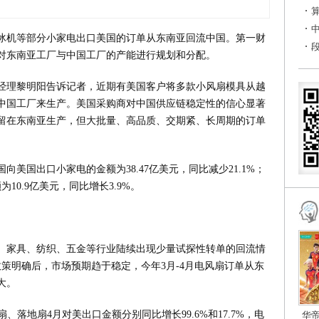
冰机等部分小家电出口美国的订单从东南亚回流中国。第一财
对东南亚工厂与中国工厂的产能进行规划和分配。
经理黎明阳告诉记者，近期有美国客户将多款小风扇模具从越
中国工厂来生产。美国采购商对中国供应链稳定性的信心显著
留在东南亚生产，但大批量、高品质、交期紧、长周期的订单
国向美国出口小家电的金额为38.47亿美元，同比减少21.1%；
0.9亿美元，同比增长3.9%。
电、家具、纺织、五金等行业陆续出现少量试探性转单的回流情
政策明确后，市场预期趋于稳定，今年3月-4月电风扇订单从东
大。
、落地扇4月对美出口金额分别同比增长99.6%和17.7%，电
华