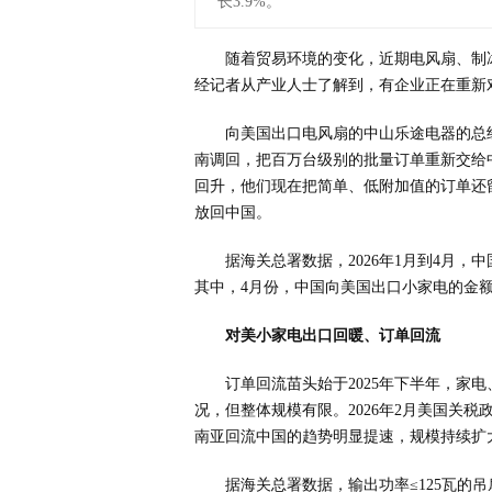
长3.9%。
随着贸易环境的变化，近期电风扇、制
经记者从产业人士了解到，有企业正在重新
向美国出口电风扇的中山乐途电器的总
南调回，把百万台级别的批量订单重新交给
回升，他们现在把简单、低附加值的订单还
放回中国。
据海关总署数据，2026年1月到4月，中
其中，4月份，中国向美国出口小家电的金额为1
对美小家电出口回暖、订单回流
订单回流苗头始于2025年下半年，家
况，但整体规模有限。2026年2月美国关税
南亚回流中国的趋势明显提速，规模持续扩
据海关总署数据，输出功率≤125瓦的吊扇