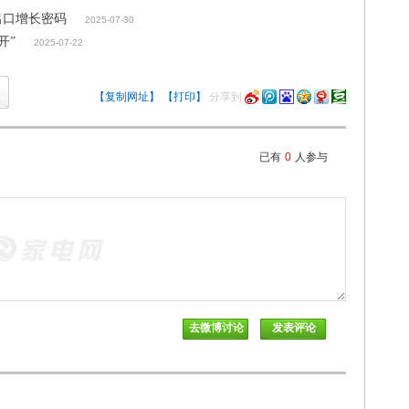
出口增长密码
2025-07-30
开”
2025-07-22
【复制网址】
【打印】
分享到
已有
0
人参与