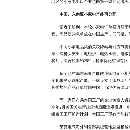
地区的小家电出口企业也向第一财经记者表
中国、东南亚小家电产能再分配
记者了解到，本轮小家电订单回流属于
程、高品质的急单放在中国生产，低门槛、
不同小家电品类的关税降幅与回流节奏也
单回流势头突出；电磁炉、电热水壶、电饭煲
税后，综合税率约28%，税率优化空间有限
多个已布局东南亚产能的小家电企业相
变化来灵活调配产能。一家设立了印尼工厂
具优势的产品订单转回中国，当地仍有出口
而一家已布局泰国工厂的企业负责人透
今年2月美国关税新政落地后回流规模进一步
缓泰国工厂扩产计划，泰国工厂现有产能转
莱克电气海外销售部高级营销总监杨越