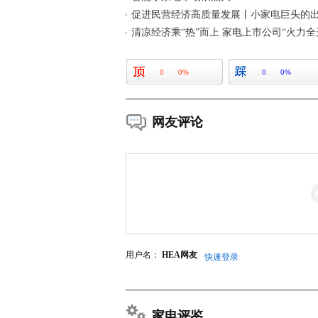
促进民营经济高质量发展丨小家电巨头的
清凉经济乘“热”而上 家电上市公司“火力全
0
0%
0
0%
网友评论
用户名：
HEA网友
快速登录
家电评鉴