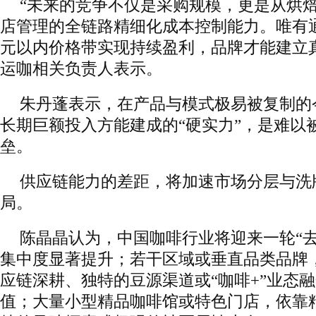
“未来的竞争不仅是采购规模，更是从烘
店管理的全链路精细化成本控制能力。唯有通
元以内价格带实现持续盈利，品牌才能建立真
运咖相关负责人表示。
朱丹蓬表示，在产品与模式极易被复制的
长期巨额投入方能建成的“硬实力”，是难以
垒。
供应链能力的差距，将加速市场分层与洗
局。
陈晶晶认为，中国咖啡行业将迎来一轮“去
集中度显著提升；若干区域或垂直品类品牌
应链深耕、独特的豆源渠道或“咖啡+”业态
值；大量小型精品咖啡馆或特色门店，依靠