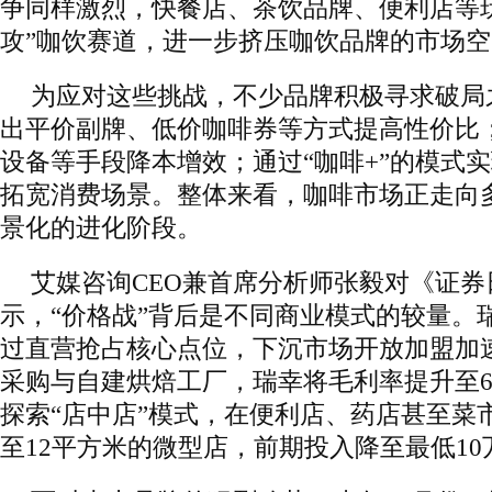
争同样激烈，快餐店、茶饮品牌、便利店等
攻”咖饮赛道，进一步挤压咖饮品牌的市场
为应对这些挑战，不少品牌积极寻求破局
出平价副牌、低价咖啡券等方式提高性价比
设备等手段降本增效；通过“咖啡+”的模式
拓宽消费场景。整体来看，咖啡市场正走向
景化的进化阶段。
艾媒咨询CEO兼首席分析师张毅对《证券
示，“价格战”背后是不同商业模式的较量。
过直营抢占核心点位，下沉市场开放加盟加
采购与自建烘焙工厂，瑞幸将毛利率提升至63
探索“店中店”模式，在便利店、药店甚至菜
至12平方米的微型店，前期投入降至最低10