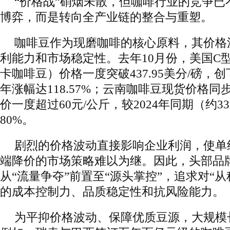
“价格战”硝烟未散，但咖啡行业的竞争已
博弈，而是转向全产业链的整合与重塑。
咖啡豆作为现磨咖啡的核心原料，其价格
利能力和市场稳定性。去年10月份，美国C
卡咖啡豆）价格一度突破‌437.95美分/磅‌，
年涨幅达‌118.57%‌；云南咖啡豆现货价格同
价一度超过‌60元/公斤‌，较2024年同期（约
80%。
剧烈的价格波动直接影响企业利润，使单
端降价的市场策略难以为继。因此，头部品
从“流量争夺”前置至“源头掌控”，追求对“
的成本控制力、品质稳定性和抗风险能力。
为平抑价格波动、保障优质豆源，大规模