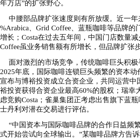
年万店”的扩张野心。
中腰部品牌扩张速度则有所放缓。近一年来，
%Arabica、Grid Coffee、蓝瓶咖啡等
增长；Costa在过去五年间，中国门店数量减少了
Coffee虽业务销售额有所增长，但品牌扩张
面对激烈的市场竞争，传统咖啡巨头积极
2025年底，国际咖啡连锁巨头频繁的资本
宣布与博裕投资成立合资企业，共同运营中
裕投资获得合资企业最高60%的股权；瑞幸
虑竞购Costa；雀巢集团正考虑出售旗下蓝
士丹利对潜在交易进行评估。
“中国资本与国际咖啡品牌的合作日益频
式开始尝试向全球输出。”某咖啡品牌方告