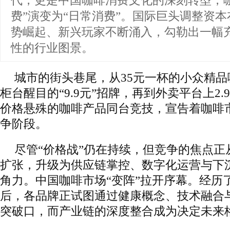
代，更是中国咖啡消费文化的深刻转型，
费”演变为“日常消费”。国际巨头调整资
势崛起、新兴玩家不断涌入，勾勒出一幅
性的行业图景。
城市的街头巷尾，从35元一杯的小众精
柜台醒目的“9.9元”招牌，再到外卖平台上2
价格悬殊的咖啡产品同台竞技，宣告着咖啡
争阶段。
尽管“价格战”仍在持续，但竞争的焦点正
扩张，升级为供应链掌控、数字化运营与下
角力。中国咖啡市场“变阵”拉开序幕。经历
后，各品牌正试图通过健康概念、技术融合
突破口，而产业链的深度整合成为决定未来