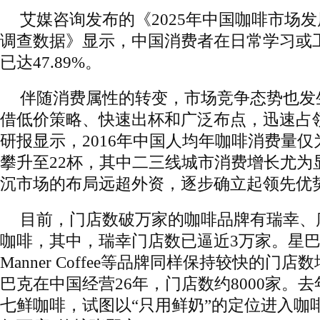
艾媒咨询发布的《2025年中国咖啡市场
调查数据》显示，中国消费者在日常学习或
已达47.89%。
伴随消费属性的转变，市场竞争态势也发
借低价策略、快速出杯和广泛布点，迅速占
研报显示，2016年中国人均年咖啡消费量仅为
攀升至22杯，其中二三线城市消费增长尤为
沉市场的布局远超外资，逐步确立起领先优
目前，门店数破万家的咖啡品牌有瑞幸、
咖啡，其中，瑞幸门店数已逼近3万家。星
Manner Coffee等品牌同样保持较快的门
巴克在中国经营26年，门店数约8000家。去
七鲜咖啡，试图以“只用鲜奶”的定位进入咖