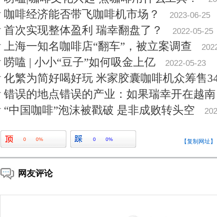
咖啡经济能否带飞咖啡机市场？
2023-06-25
首次实现整体盈利 瑞幸翻盘了？
2022-05-25
上海一知名咖啡店“翻车”，被立案调查
202
唠嗑 | 小小“豆子”如何吸金上亿
2022-05-23
化繁为简好喝好玩 米家胶囊咖啡机众筹售34
错误的地点错误的产业：如果瑞幸开在越南
“中国咖啡”泡沫被戳破 是非成败转头空
202
0
0%
0
0%
【复制网址】
网友评论