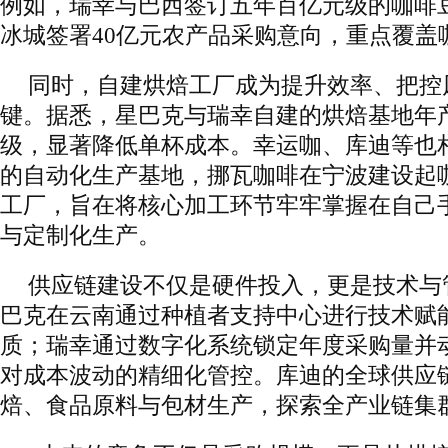
例如，瑞幸与巴西签订五年百亿元级的咖啡
冰城签署40亿元农产品采购意向，重点覆盖
同时，自建烘焙工厂成为提升效率、把控
键。据悉，星巴克与瑞幸自建的烘焙基地年
级，显著降低单杯成本。幸运咖、库迪等也
的自动化生产基地，挪瓦咖啡在宁波建设起
工厂，旨在将核心加工环节牢牢掌握在自己
与定制化生产。
供应链建设不仅是硬件投入，更是技术与
巴克在云南通过种植者支持中心进行技术赋
质；瑞幸通过数字化系统锁定年度采购量并
对成本波动的精细化管控。库迪的全球供应
焙、食品原料与包材生产，探索全产业链集