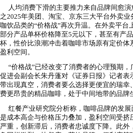
人均消费下滑的主要推力来自品牌间愈演愈
之2025年美团、淘宝、京东三大平台外卖业
咖饮品类的“价格战”再次升温。在外卖平台
部分产品单杯价格降至5元以下，甚至有产品价
杯，性价比浪潮冲击着咖啡市场原有定价体
盈利空间。
“价格战”已经改变了消费者的心理预期，
促进会副会长朱丹蓬对《证券日报》记者表示
带出现真空，消费者要么选择更便宜的瑞幸
费更昂贵的精品咖啡，处于中间地带的品牌
红餐产业研究院分析称，咖啡品牌的发展
是成本高企与价格压力叠加，盈利空间受挤
严重，创新滞后，消费者忠诚度下降。此外