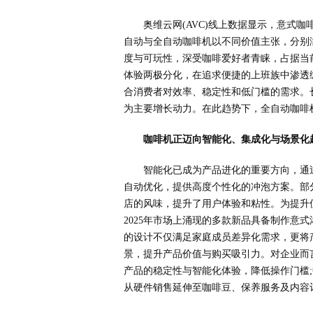
奥维云网(AVC)线上数据显示，意式
自动与全自动咖啡机以不同价值主张，分别满
度与可玩性，深受咖啡爱好者青睐，占据当
体验两极分化，在追求便捷的上班族中渗透
合消费者对效率、稳定性和低门槛的需求。
为主要增长动力。在此趋势下，全自动咖啡
咖啡机正迈向智能化、集成化与场景化
智能化已成为产品进化的重要方向，通
自动优化，提供高度个性化的冲泡方案。部
店的风味，提升了用户体验和粘性。为提升使
2025年市场上涌现的多款新品具备制作意
的设计不仅满足家庭成员差异化需求，更将
景，提升产品价值与购买吸引力。对企业而言
产品的稳定性与智能化体验，降低操作门槛
从硬件销售延伸至咖啡豆、保养服务及内容