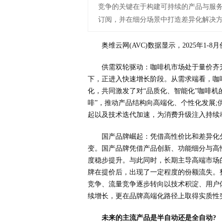
竞争的关键在于构建可持续的产品与服
订阅，并在细分场景中打造差异化解决
奥维云网(AVC)数据显示，2025年1
供需双轮驱动：咖啡机市场处于量价齐
下，正进入快速增长阶段。从需求端看，咖
化，共同激发了对“品质化、智能化”咖啡机
啡”，推动产品结构向高端化、个性化发展;
起以及技术迭代加速，为消费升级注入持续
国产品牌崛起：凭借高性价比和差异化
变。国产品牌凭借产品创新、功能细分与高
度稳步提升。与此同时，长期主导高端市场
牌在提价后，出现了一定程度的份额流失。
竞争、流量竞争逐步转向以技术积淀、用户
续增长，更在品牌高端化路径上取得实质性
未来的主流产品是半自动还是全自动?