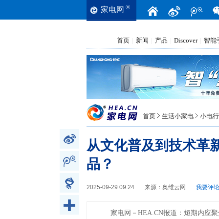
®
家电网
首页
新闻
产品
Discover
智能
|
|
|
|
首页
生活小家电
小电行
从文化普及到技术革
品？
2025-09-29 09:24
来源：
奥维云网
我要评论
家电网－HEA.CN报道：
短期内应聚