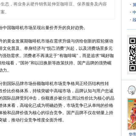
务生态，将业务从硬件销售延伸至咖啡豆、保养服务及内容
方案。
-8月份中国咖啡机市场呈现出量价齐升的良好趋势。
升的黄金发展期咖啡机市场在需求升级与供给创新的双轮驱动
啡文化普及、单身经济与“悦己消费”兴起，以及消费场景多元
的强劲需求。消费者不再满足于“有咖啡喝”，而是追求“喝好咖
供给端看，“国补”和以旧换新等政策扶持、国产品牌的强势崛
动力。
分割国际品牌市场份额咖啡机市场竞争格局正经历结构性转
性价比价格体系，持续突破中高端市场，品牌认知与用户忠诚
的国际品牌受到冲击，份额逐步被分流;而以性价比为核心的品
整体来看，高端化已成为明确趋势，市场竞争已从单纯的价格
体验和品牌价值为核心的综合竞争。国产品牌不仅在销量上持
突破，推动行业竞争维度全面升维。
华