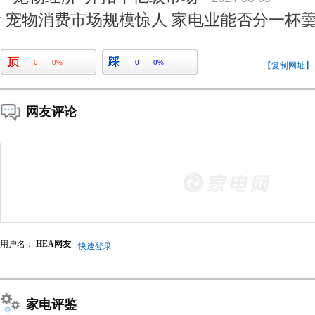
宠物消费市场规模惊人 家电业能否分一杯
0
0%
0
0%
【复制网址】
网友评论
用户名：
HEA网友
快速登录
家电评鉴