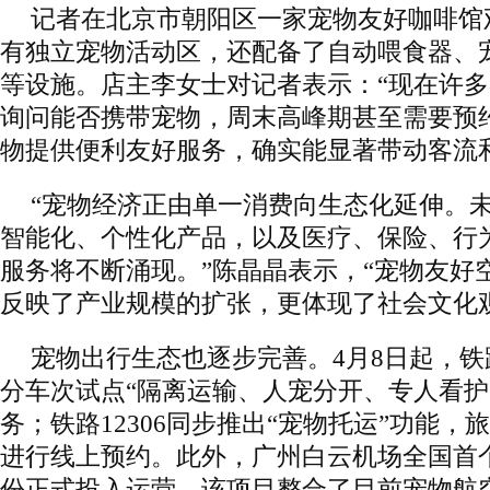
记者在北京市朝阳区一家宠物友好咖啡馆
有独立宠物活动区，还配备了自动喂食器、
等设施。店主李女士对记者表示：“现在许
询问能否携带宠物，周末高峰期甚至需要预约
物提供便利友好服务，确实能显著带动客流
“宠物经济正由单一消费向生态化延伸。
智能化、个性化产品，以及医疗、保险、行
服务将不断涌现。”陈晶晶表示，“宠物友好
反映了产业规模的扩张，更体现了社会文化
宠物出行生态也逐步完善。4月8日起，
分车次试点“隔离运输、人宠分开、专人看护
务；铁路12306同步推出“宠物托运”功能，
进行线上预约。此外，广州白云机场全国首
份正式投入运营，该项目整合了目前宠物航