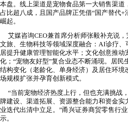
本盘。线上渠道是宠物食品第一大销售渠道
占比超八成，且国产品牌正凭借“国产替代+
崛起。
艾媒咨询CEO兼首席分析师张毅补充说
文旅、生物科技等领域深度融合：AI诊疗、
居提升健康管理智能化水平；文化创意推动
化；“宠物友好型”复合业态不断涌现。居民
结构变化（老龄化、单身经济）及居住环境
场规模扩张并孕育创新模式。
“当前宠物经济热度上行，但也充满挑战
牌建设、渠道拓展、资源整合能力和资金实
业迭代出清中立足。”甬兴证券商贸零售行
示。