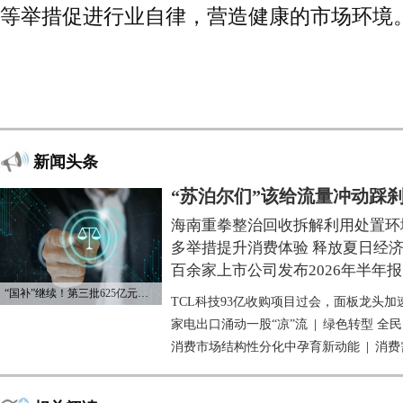
等举措促进行业自律，营造健康的市场环境。
新闻头条
“苏泊尔们”该给流量冲动踩
海南重拳整治回收拆解利用处置环
多举措提升消费体验 释放夏日经
百余家上市公司发布2026年半年报
“国补”继续！第三批625亿元资金已下达
TCL科技93亿收购项目过会，面板龙头加
家电出口涌动一股“凉”流
|
绿色转型 全
消费市场结构性分化中孕育新动能
|
消费