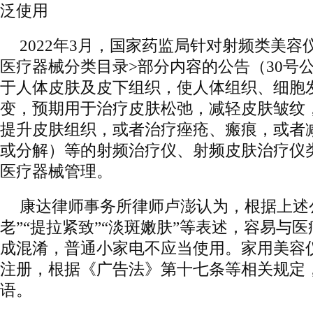
泛使用
2022年3月，国家药监局针对射频类美容
医疗器械分类目录>部分内容的公告（30号
于人体皮肤及皮下组织，使人体组织、细胞发
变，预期用于治疗皮肤松弛，减轻皮肤皱纹
提升皮肤组织，或者治疗痤疮、瘢痕，或者
或分解）等的射频治疗仪、射频皮肤治疗仪
医疗器械管理。
康达律师事务所律师卢澎认为，根据上述
老”“提拉紧致”“淡斑嫩肤”等表述，容易与
成混淆，普通小家电不应当使用。家用美容
注册，根据《广告法》第十七条等相关规定
语。