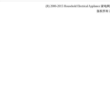
(R) 2000-2015 Household Electrical Applianc
版权所有