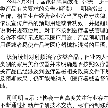
今年7月8日，国家药监局发布《<关于进
类产品有关要求的公告>解读》，明确指出
宣传。相关生产经营企业应当严格遵守法律
依法宣传产品的预期用途或者功效，并提醒
说明书规范使用。对于不按照医疗器械管理
名称不得明示或暗示医疗用途，产品预期用
用语或者易使产品与医疗器械相混淆的用语
该解读针对射频治疗仪类产品，但业内人
类别的家用美容仪器并未明确是否按照医疗
关产品已经涉及到医疗器械相关政策文件下
及预期效果，仍可能被纳入《医疗器械监督
畴。
司明明表示：“协会一直高度关注行业存
不断通过推动产学研技术交流、标准的制修