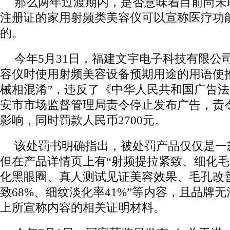
那么两年过渡期内，是否意味着目前尚未
注册证的家用射频类美容仪可以宣称医疗功
的。
今年5月31日，福建文宇电子科技有限公
容仪时使用射频美容设备预期用途的用语使
械相混淆”，违反了《中华人民共和国广告
安市市场监督管理局责令停止发布广告，责
影响，同时罚款人民币2700元。
该处罚书明确指出，被处罚产品仅仅是一
但在产品详情页上有“射频提拉紧致、细化
化黑眼圈、真人测试见证美容效果、毛孔改
致68%、细纹淡化率41%”等内容，且品牌
上所宣称内容的相关证明材料。