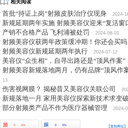
相关阅读
首批“持证上岗”射频皮肤治疗仪现身
2024-1
新规延期两年实施 射频美容仪迎来“复活窗
产销不合格产品 飞利浦被处罚
2024-08-01
射频美容仪获两年政策缓冲期！你还会买吗
射频美容仪新规延期两年执行
2024-07-12
美容仪“众生相”，自寻出路还是“顶风作案”
射频美容新规落地两月，仍有品牌“顶风作案
13
伤害视网膜？ 揭秘昔又美容仪关联公司
20
新规落地一月 家用美容仪探索新技术求变
部分射频类产品不作为医疗器械管理
2024-0
0
0%
0
0%
【复制网址】