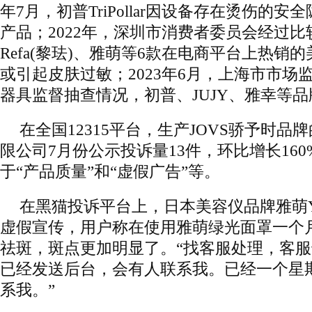
年7月，初普TriPollar因设备存在烫伤的安
产品；2022年，深圳市消费者委员会经过
Refa(黎珐)、雅萌等6款在电商平台上热销
或引起皮肤过敏；2023年6月，上海市市场
器具监督抽查情况，初普、JUJY、雅幸等
在全国12315平台，生产JOVS骄予时
限公司7月份公示投诉量13件，环比增长16
于“产品质量”和“虚假广告”等。
在黑猫投诉平台上，日本美容仪品牌雅萌Y
虚假宣传，用户称在使用雅萌绿光面罩一个
祛斑，斑点更加明显了。“找客服处理，客
已经发送后台，会有人联系我。已经一个星
系我。”