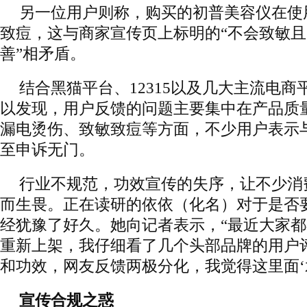
另一位用户则称，购买的初普美容仪在使
致痘，这与商家宣传页上标明的“不会致敏且
善”相矛盾。
结合黑猫平台、12315以及几大主流电
以发现，用户反馈的问题主要集中在产品质
漏电烫伤、致敏致痘等方面，不少用户表示
至申诉无门。
行业不规范，功效宣传的失序，让不少消
而生畏。正在读研的依依（化名）对于是否
经犹豫了好久。她向记者表示，“最近大家
重新上架，我仔细看了几个头部品牌的用户
和功效，网友反馈两极分化，我觉得这里面‘
宣传合规之惑