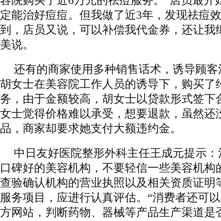
容院购买了近6万元的祛痘服务。“店员最开
定能治好痘痘。但我做了近3年，发现祛痘
到，店员又说，可以补偿我代金券，还让我
美说。
还有的商家使用多种销售话术，诱导顾客
胡女士在美容院工作人员的诱导下，购买了
务，由于金额较高，胡女士以贷款形式签下
女士觉得价格难以承受，想要退款，虽然还
品，商家却要求她支付大额违约金。
中日友好医院整形外科主任王成元提示：
口碑好的美容机构，不要轻信一些美容机构
查验确认机构的营业执照以及相关资质证明
服务项目，应进行认真评估。“消费者还可
方网站，判断药物、器械等产品生产渠道是