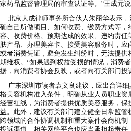
家药品监督管理局的审查认证等。”王成元说
北京大成律师事务所合伙人朱丽华表示，
确自己所做项目、如何收费、缴费方式等，
容、收费价格、预期达成的效果、违约责任
肤产品、办理美容卡、接受美容服务时，应
或者消费凭证，避免发生纠纷时，无法提供
期维权。“如果遇到权益受损的情况，消费
据，向消费者协会反映，或者向有关部门投
广东深圳市读者袁文良建议，应出台详细
格美容机构准入条件，明确从业人员职业资
经营红线，为消费者提供优质美容服务，保
益。此外，建议有关部门建立健全日常监管
跨领域的合作协调机制和重大案件会商机制
投诉渠道。相关网络平台也应当承担起责任