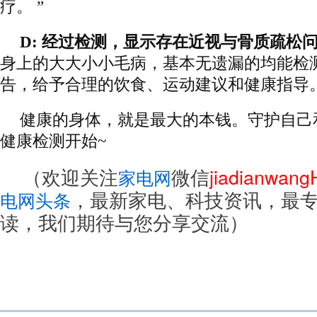
疗。 ”
D: 经过检测，显示存在近视与骨质疏松
身上的大大小小毛病，基本无遗漏的均能检
告，给予合理的饮食、运动建议和健康指导。
健康的身体，就是最大的本钱。守护自己
健康检测开始~
（欢迎关注
微信
jiadianwan
家电网
，最新家电、科技资讯，最
电网头条
读，我们期待与您分享交流）